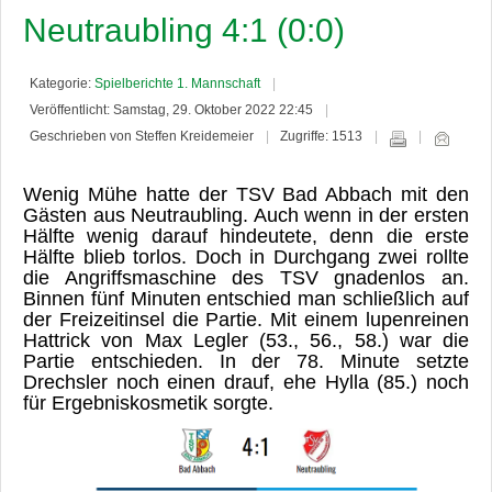
Neutraubling 4:1 (0:0)
Kategorie:
Spielberichte 1. Mannschaft
Veröffentlicht: Samstag, 29. Oktober 2022 22:45
Geschrieben von Steffen Kreidemeier
Zugriffe: 1513
Wenig Mühe hatte der TSV Bad Abbach mit den
Gästen aus Neutraubling. Auch wenn in der ersten
Hälfte wenig darauf hindeutete, denn die erste
Hälfte blieb torlos. Doch in Durchgang zwei rollte
die Angriffsmaschine des TSV gnadenlos an.
Binnen fünf Minuten entschied man schließlich auf
der Freizeitinsel die Partie. Mit einem lupenreinen
Hattrick von Max Legler (53., 56., 58.) war die
Partie entschieden. In der 78. Minute setzte
Drechsler noch einen drauf, ehe Hylla (85.) noch
für Ergebniskosmetik sorgte.