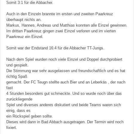
Somit 3:1 für die Abbacher.
Auch in den Einzeln brannte im ersten und zweiten Paarkreuz
überhaupt nichts an.
Markus, Hannes, Andreas und Matthias konnten alle Einzel gewinnen.
Im dritten Paarkreuz gingen zwei Einzel verloren und im vierten
Paarkreuz ein Einzel.
Somit war der Endstand 16:4 für die Abbacher TT-Jungs.
Nach dem Spiel wurden noch viele Einzel und Doppel durchprobiert
und gespielt.
Die Stimmung war sehr ausgelassen und freundschaftlich und es hat
richtig Spaß
gemacht. Der FC Teugn stellte auch Bier und an Leberkäs , der nach
fast
4 Stunden besonders gut schmeckte. Und so wurde noch über das
zurückliegende
Spiel und diverses anderes diskutiert und beide Teams waren sich
einig, dass es
ein Rückspiel geben sollte.
Dieses wird dann in Bad Abbach ausgetragen. Der Termin wird noch
fixiert.