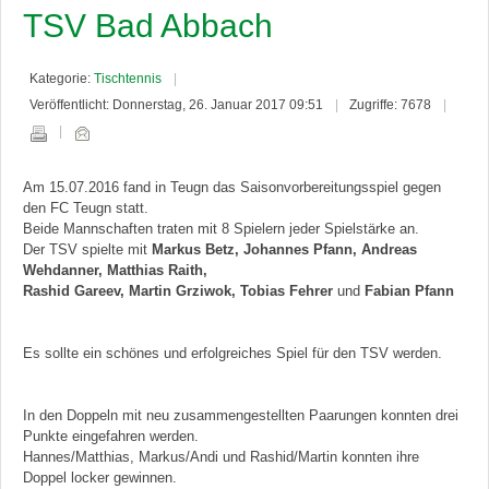
TSV Bad Abbach
Kategorie:
Tischtennis
Veröffentlicht: Donnerstag, 26. Januar 2017 09:51
Zugriffe: 7678
Am 15.07.2016 fand in Teugn das Saisonvorbereitungsspiel gegen
den FC Teugn statt.
Beide Mannschaften traten mit 8 Spielern jeder Spielstärke an.
Der TSV spielte mit
Markus Betz, Johannes Pfann, Andreas
Wehdanner, Matthias Raith,
Rashid Gareev, Martin Grziwok, Tobias Fehrer
und
Fabian Pfann
Es sollte ein schönes und erfolgreiches Spiel für den TSV werden.
In den Doppeln mit neu zusammengestellten Paarungen konnten drei
Punkte eingefahren werden.
Hannes/Matthias, Markus/Andi und Rashid/Martin konnten ihre
Doppel locker gewinnen.