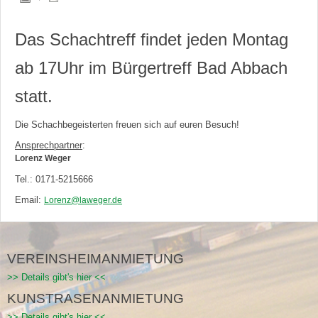
Das Schachtreff findet jeden Montag
ab 17Uhr im Bürgertreff Bad Abbach
statt.
Die Schachbegeisterten freuen sich auf euren Besuch!
Ansprechpartner
:
Lorenz Weger
Tel.: 0171-5215666
Email:
Lorenz@laweger.de
VEREINSHEIMANMIETUNG
>> Details gibt's hier <<
KUNSTRASENANMIETUNG
>> Details gibt's hier <<