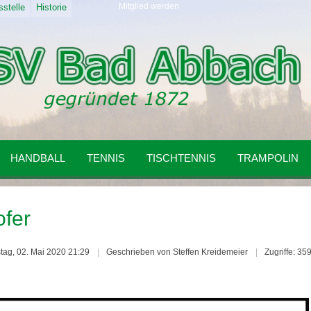
Mitglied werden
stelle
Historie
HANDBALL
TENNIS
TISCHTENNIS
TRAMPOLIN
ofer
stag, 02. Mai 2020 21:29
Geschrieben von Steffen Kreidemeier
Zugriffe: 35