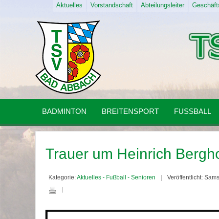
Aktuelles
Vorstandschaft
Abteilungsleiter
Geschäfts
BADMINTON
BREITENSPORT
FUSSBALL
Trauer um Heinrich Bergh
Kategorie:
Aktuelles - Fußball - Senioren
Veröffentlicht: Sam