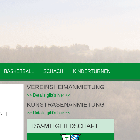
BASKETBALL
SCHACH
KINDERTURNEN
VEREINSHEIMANMIETUNG
>> Details gibt's hier <<
KUNSTRASENANMIETUNG
>> Details gibt's hier <<
95
TSV-MITGLIEDSCHAFT